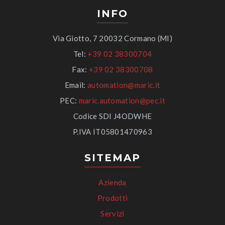
INFO
Via Giotto, 7 20032 Cormano (MI)
Tel:
+39 02 38300704
Fax:
+39 02 38300708
Email:
automation@maric.it
PEC:
maric.automation@pec.it
Codice SDI J4ODWHE
P.IVA IT05801470963
SITEMAP
Azienda
Prodotti
Servizi