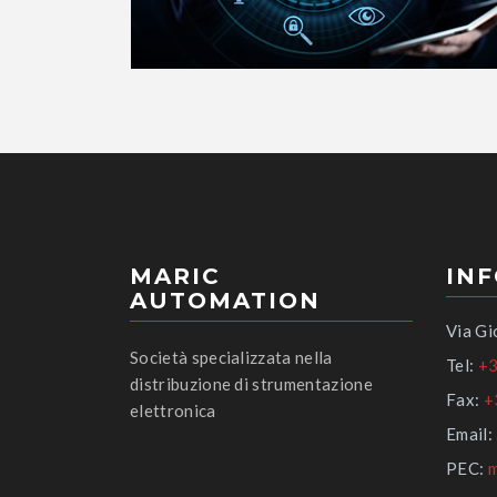
MARIC
IN
AUTOMATION
Via Gi
Società specializzata nella
Tel:
+3
distribuzione di strumentazione
Fax:
+
elettronica
Email:
PEC:
m