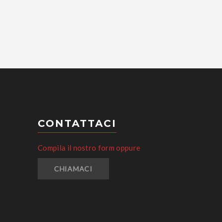
CONTATTACI
Compila il nostro form oppure
CHIAMACI