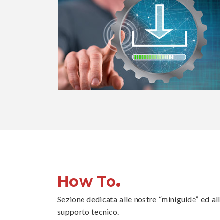
.
How To
Sezione dedicata alle nostre “miniguide” ed all
supporto tecnico.