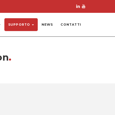
SUPPORTO
NEWS
CONTATTI
.
on