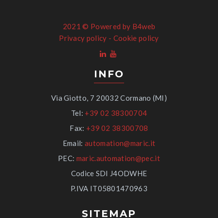
2021 ©
Powered by B4web
Privacy policy
-
Cookie policy
INFO
Via Giotto, 7 20032 Cormano (MI)
Tel:
+39 02 38300704
Fax:
+39 02 38300708
Email:
automation@maric.it
PEC:
maric.automation@pec.it
Codice SDI J4ODWHE
P.IVA IT05801470963
SITEMAP