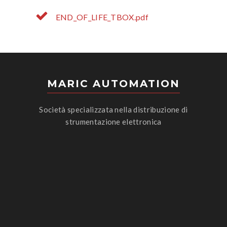
END_OF_LIFE_TBOX.pdf
MARIC AUTOMATION
Società specializzata nella distribuzione di
strumentazione elettronica