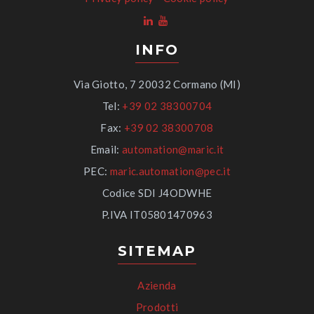
INFO
Via Giotto, 7 20032 Cormano (MI)
Tel:
+39 02 38300704
Fax:
+39 02 38300708
Email:
automation@maric.it
PEC:
maric.automation@pec.it
Codice SDI J4ODWHE
P.IVA IT05801470963
SITEMAP
Azienda
Prodotti