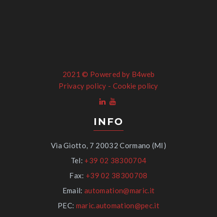
2021 ©
Powered by B4web
Privacy policy
-
Cookie policy
INFO
Via Giotto, 7 20032 Cormano (MI)
Tel:
+39 02 38300704
Fax:
+39 02 38300708
Email:
automation@maric.it
PEC:
maric.automation@pec.it