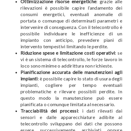
Ottimizzazione risorse energetiche
: grazie alle
rilevazioni è possibile capire l’andamento dei
consumi energetici, eventuali anomalie di
portata o comunque di determinati parametri e
intervenire di conseguenza. Con il telecontrollo è
possibile individuare le inefficienze di un
impianto con anticipo, prevedere piani di
intervento tempestivi limitando le perdite.
Riduzione spese e limitazione costi operativi
: se
vi è un sistema di telecontrollo, le forze lavoro in
loco sono minime o addirittura non richieste.
Pianificazione accurata delle manutenzioni agli
impianti
: è possibile capire lo stato di usura degli
impianti, cogliere per tempo eventuali
problematiche e rilevare possibili perdite. In
questo modo la manutenzione può essere
pianificata o comunque limitata al necessario.
Tracciabilità dei processi
: i dati rilevati dai
sensori e dalle apparecchiature adibite al
telecontrollo sviluppano dei dati che possono
essere successivamente archiviati oppure