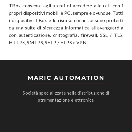
TBox consente agli utenti di accedere alle reti con i
propri dispositivi mobili e PC, sempre e ovunque. Tutti
i dispositivi TBox e le risorse connesse sono protetti
da una suite di sicurezza informatica all'avanguardia
con autenticazione, crittografia, firewall, SSL / TLS,
HTTPS, SMTPS, SFTP / FTPS e VPN.
MARIC AUTOMATION
Società specializzata nella distribuzione di
strumentazione elettronica