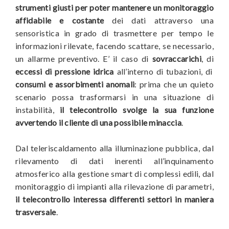
strumenti giusti per poter mantenere un monitoraggio
affidabile e costante
dei dati attraverso una
sensoristica in grado di trasmettere per tempo le
informazioni rilevate, facendo scattare, se necessario,
un allarme preventivo. E’ il caso di
sovraccarichi
, di
eccessi di pressione idrica
all’interno di tubazioni, di
consumi e assorbimenti anomali
: prima che un quieto
scenario possa trasformarsi in una situazione di
instabilità,
il telecontrollo svolge la sua funzione
avvertendo il cliente di una possibile minaccia
.
Dal teleriscaldamento alla illuminazione pubblica, dal
rilevamento di dati inerenti all’inquinamento
atmosferico alla gestione smart di complessi edili, dal
monitoraggio di impianti alla rilevazione di parametri,
il telecontrollo interessa differenti settori in maniera
trasversale
.