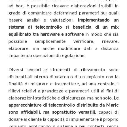
ad hoc, è possibile ricavare elaborazioni fruibili in
grado di comunicare determinati parametri sui quali
basare analisi e valutazioni.
Implementando un
sistema di telecontrollo si beneficia di un mix
equilibrato tra hardware e software
in modo che sia
possibile semplicemente verificare, rilevare,
elaborare, ma anche modificare dati a distanza
impartendo operazioni di regolazione.
Diversi sensori e strumenti di rilevamento sono
dislocati all’interno di un’area o di un impianto con la
finalità di misurare e trasmettere, ad una centrale, i
rilievi relativi a grandezze e parametri utili ai fini di
elaborazioni statistiche e di sicurezza, ma non solo.
Le
apparecchiature di telecontrollo distribuite da Maric
sono affidabili, ma soprattutto versatili
, capaci di
donare al cliente la capacità di implementare il proprio
impianto applicando il sistema a più contesti, senza