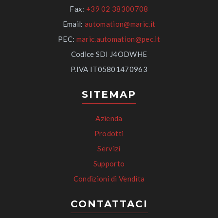
Fax:
+39 02 38300708
Email:
automation@maric.it
PEC:
maric.automation@pec.it
Codice SDI J4ODWHE
P.IVA IT05801470963
SITEMAP
Azienda
Prodotti
Servizi
Supporto
Condizioni di Vendita
CONTATTACI