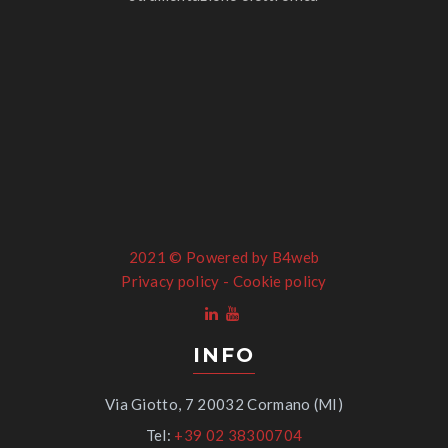
2021 ©
Powered by B4web
Privacy policy
-
Cookie policy
INFO
Via Giotto, 7 20032 Cormano (MI)
Tel:
+39 02 38300704